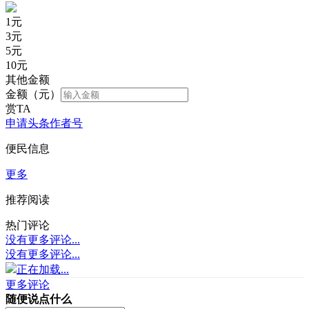
1
元
3
元
5
元
10
元
其他金额
金额（元）
赏TA
申请头条作者号
便民信息
更多
推荐阅读
热门评论
没有更多评论...
没有更多评论...
正在加载...
更多评论
随便说点什么